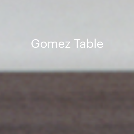
Gomez Table