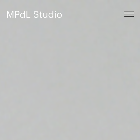
MPdL Studio